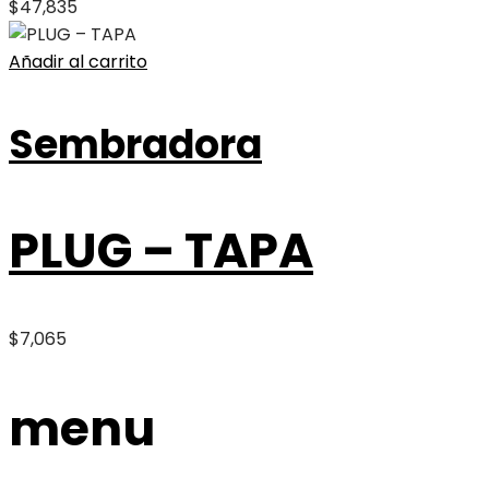
$
47,835
Añadir al carrito
Sembradora
PLUG – TAPA
$
7,065
menu