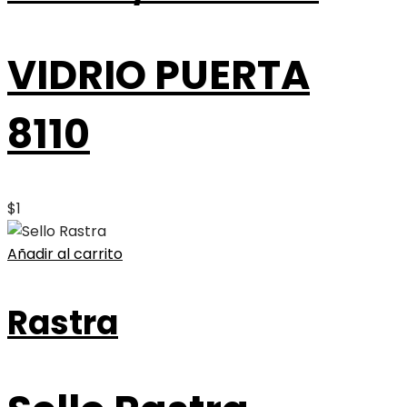
VIDRIO PUERTA
8110
$
1
Añadir al carrito
Rastra