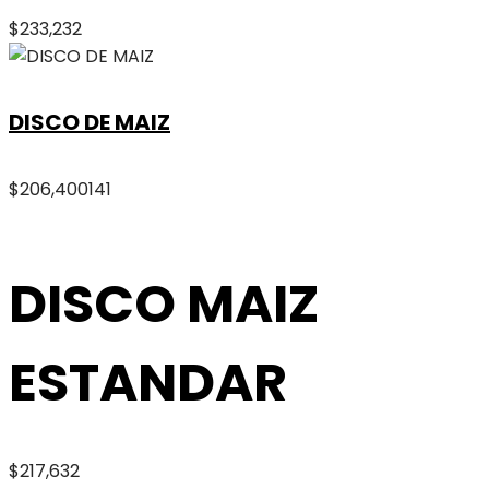
$
233,232
DISCO DE MAIZ
$
206,400
141
DISCO MAIZ
ESTANDAR
$
217,632