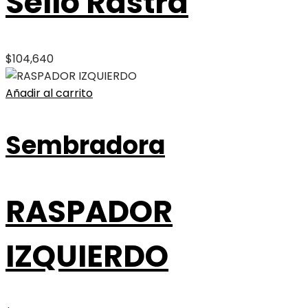
Sello Rastra
$
104,640
Añadir al carrito
Sembradora
RASPADOR
IZQUIERDO