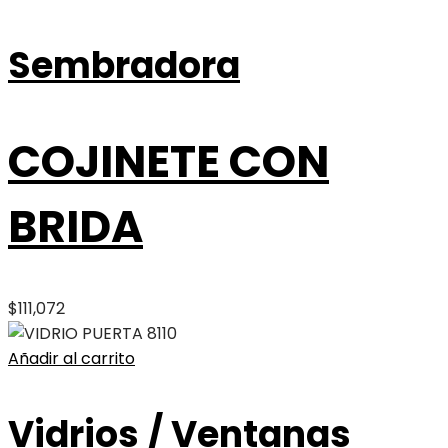
Sembradora
COJINETE CON
BRIDA
$
111,072
Añadir al carrito
Vidrios / Ventanas