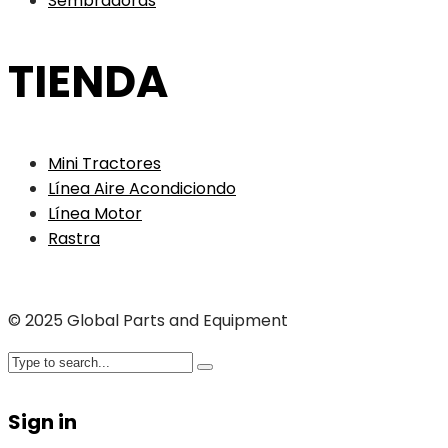
Sembradoras
TIENDA
Mini Tractores
Línea Aire Acondiciondo
Línea Motor
Rastra
© 2025 Global Parts and Equipment
Sign in