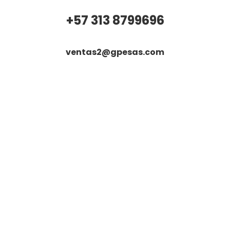
+57 313 8799696
ventas2@gpesas.com