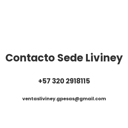
Contacto Sede Liviney
+57 320 2918115
ventasliviney.gpesas@gmail.com