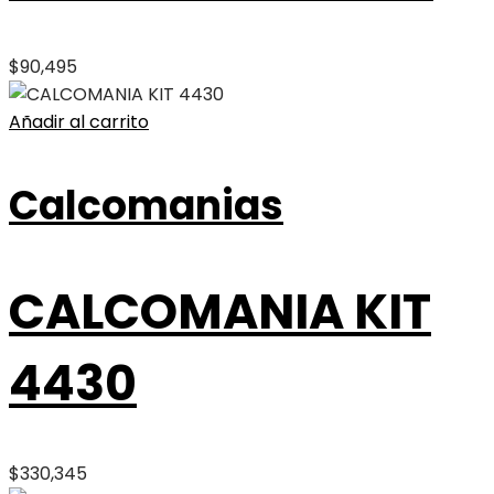
$
90,495
Añadir al carrito
Calcomanias
CALCOMANIA KIT
4430
$
330,345