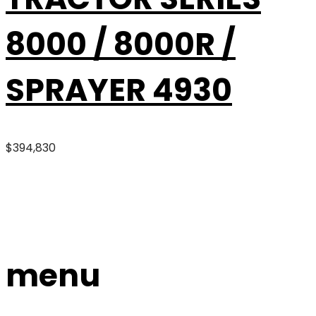
8000 / 8000R /
SPRAYER 4930
$
394,830
menu