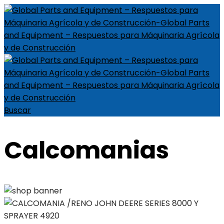
Buscar
Calcomanias