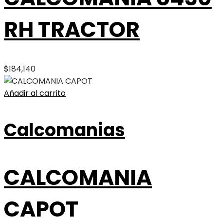
RH TRACTOR
$
184,140
Añadir al carrito
Calcomanias
CALCOMANIA
CAPOT