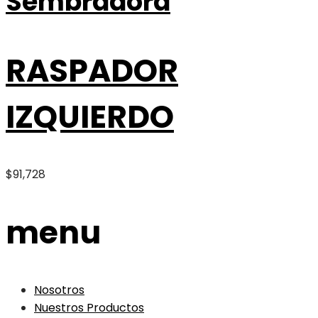
Sembradora
RASPADOR
IZQUIERDO
$
91,728
menu
Nosotros
Nuestros Productos