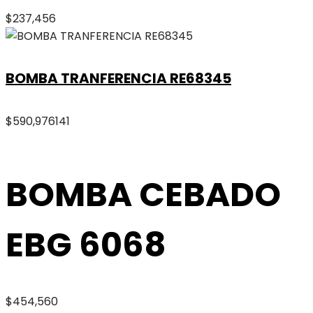
$
237,456
BOMBA TRANFERENCIA RE68345
$
590,976
141
BOMBA CEBADO
EBG 6068
$
454,560