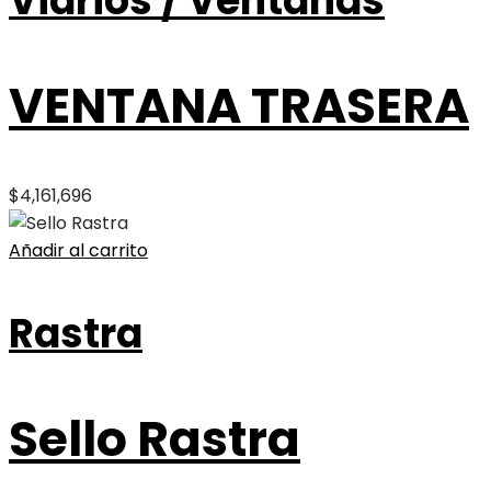
Vidrios / Ventanas
VENTANA TRASERA
$
4,161,696
Añadir al carrito
Rastra
Sello Rastra