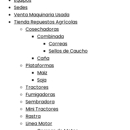
Equipos
Sedes
Venta Maquinaria Usada
Tienda Repuestos Agrícolas
Cosechadoras
Combinada
Correas
Sellos de Caucho
Caña
Plataformas
Maiz
Soja
Tractores
Fumigadoras
Sembradora
Mini Tractores
Rastra
Linea Motor