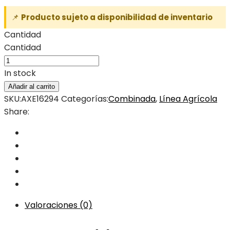
📌
Producto sujeto a disponibilidad de inventario
Cantidad
Cantidad
In stock
Añadir al carrito
SKU:
AXE16294
Categorías:
Combinada
,
Línea Agrícola
Share:
Valoraciones (0)