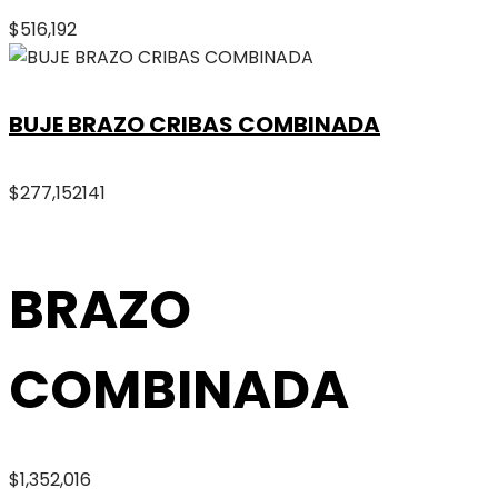
$
516,192
BUJE BRAZO CRIBAS COMBINADA
$
277,152
141
BRAZO
COMBINADA
$
1,352,016