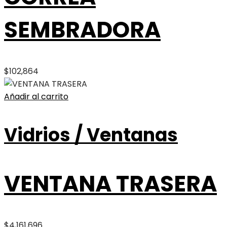
SEMBRADORA
$
102,864
Añadir al carrito
Vidrios / Ventanas
VENTANA TRASERA
$
4,161,696