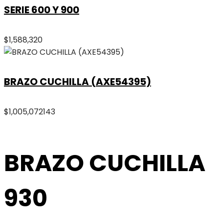
SERIE 600 Y 900
$
1,588,320
BRAZO CUCHILLA (AXE54395)
$
1,005,072
143
BRAZO CUCHILLA
930