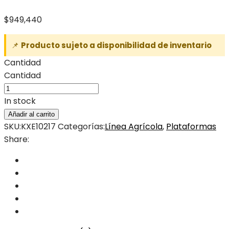
$
949,440
📌
Producto sujeto a disponibilidad de inventario
Cantidad
Cantidad
In stock
Añadir al carrito
SKU:
KXE10217
Categorías:
Línea Agrícola
,
Plataformas
Share: