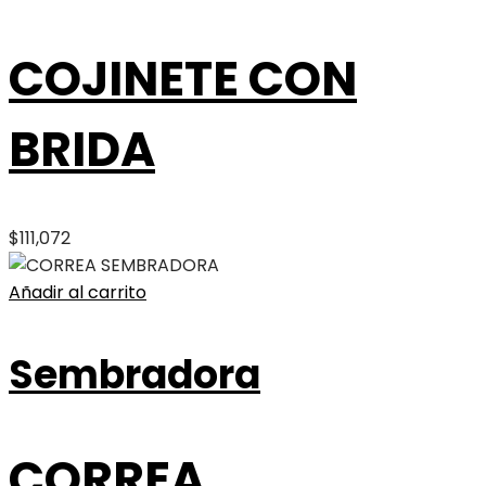
COJINETE CON
BRIDA
$
111,072
Añadir al carrito
Sembradora
CORREA