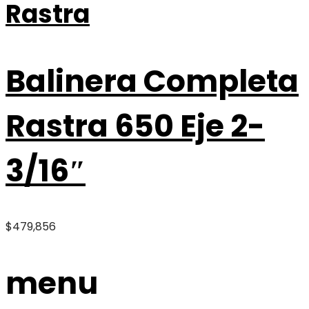
Rastra
Balinera Completa
Rastra 650 Eje 2-
3/16″
$
479,856
menu