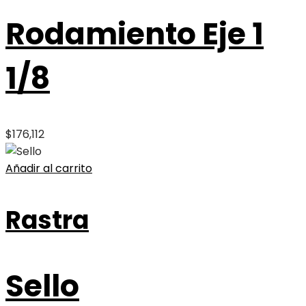
Rodamiento Eje 1
1/8
$
176,112
Añadir al carrito
Rastra
Sello