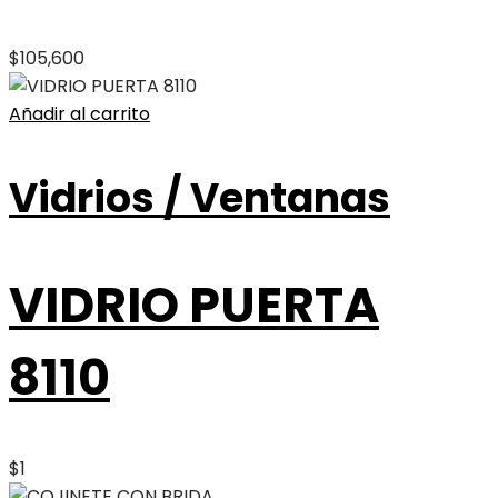
$
105,600
Añadir al carrito
Vidrios / Ventanas
VIDRIO PUERTA
8110
$
1