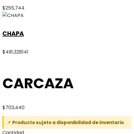
$
255,744
CHAPA
$
491,328
141
CARCAZA
$
703,440
📌
Producto sujeto a disponibilidad de inventario
Cantidad