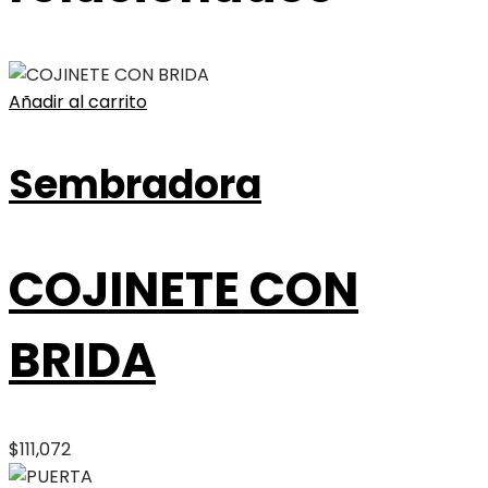
Añadir al carrito
Sembradora
COJINETE CON
BRIDA
$
111,072