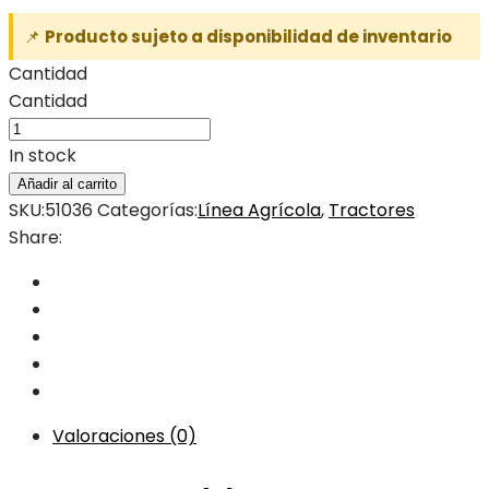
📌
Producto sujeto a disponibilidad de inventario
Cantidad
Cantidad
In stock
Añadir al carrito
SKU:
51036
Categorías:
Línea Agrícola
,
Tractores
Share:
Valoraciones (0)