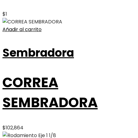
$
1
Añadir al carrito
Sembradora
CORREA
SEMBRADORA
$
102,864