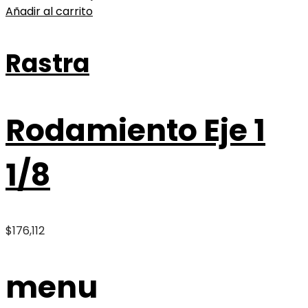
Añadir al carrito
Rastra
Rodamiento Eje 1
1/8
$
176,112
menu