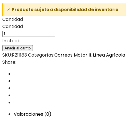
📌
Producto sujeto a disponibilidad de inventario
Cantidad
Cantidad
In stock
Añadir al carrito
SKU:
R211183
Categorías:
Correas Motor II
,
Línea Agrícola
Share:
Valoraciones (0)