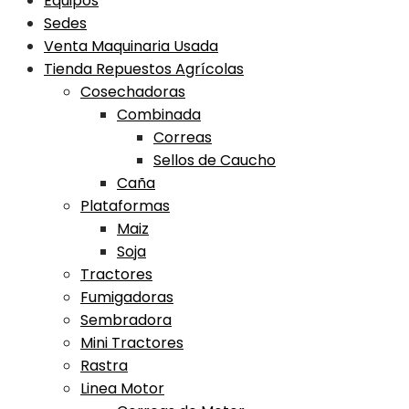
Equipos
Sedes
Venta Maquinaria Usada
Tienda Repuestos Agrícolas
Cosechadoras
Combinada
Correas
Sellos de Caucho
Caña
Plataformas
Maiz
Soja
Tractores
Fumigadoras
Sembradora
Mini Tractores
Rastra
Linea Motor