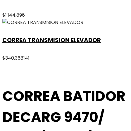
$
1,144,896
CORREA TRANSMISION ELEVADOR
$
340,368
141
CORREA BATIDOR
DECARG 9470/