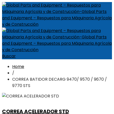
Buscar
Home
/
CORREA BATIDOR DECARG 9470/ 9570 / 9670 /
9770 STS
CORREA ACELERADOR STD