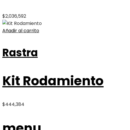
$
2,036,592
Añadir al carrito
Rastra
Kit Rodamiento
$
444,384
menu