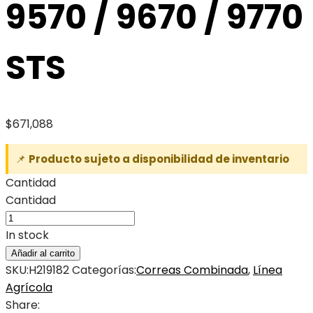
9570 / 9670 / 9770
STS
$
671,088
📌
Producto sujeto a disponibilidad de inventario
Cantidad
Cantidad
In stock
Añadir al carrito
SKU:
H219182
Categorías:
Correas Combinada
,
Línea
Agrícola
Share: