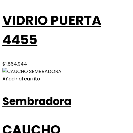
VIDRIO PUERTA
4455
$
1,864,944
Añadir al carrito
Sembradora
CAUCHO