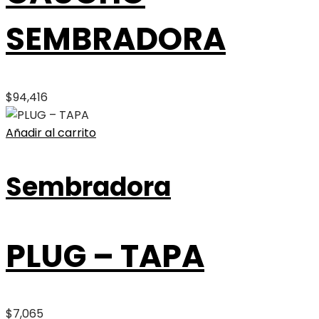
SEMBRADORA
$
94,416
Añadir al carrito
Sembradora
PLUG – TAPA
$
7,065