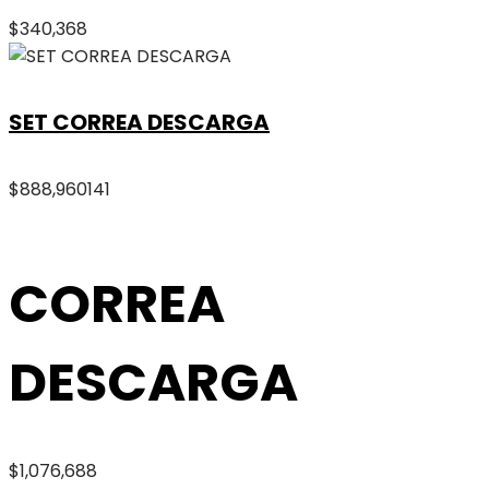
$
340,368
SET CORREA DESCARGA
$
888,960
141
CORREA
DESCARGA
$
1,076,688