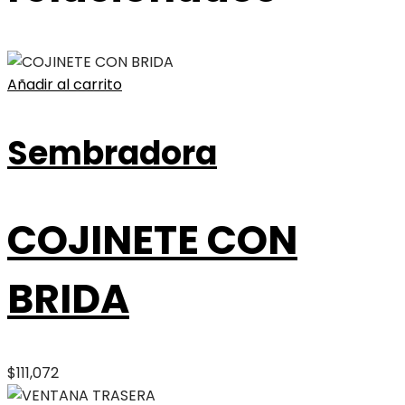
Añadir al carrito
Sembradora
COJINETE CON
BRIDA
$
111,072