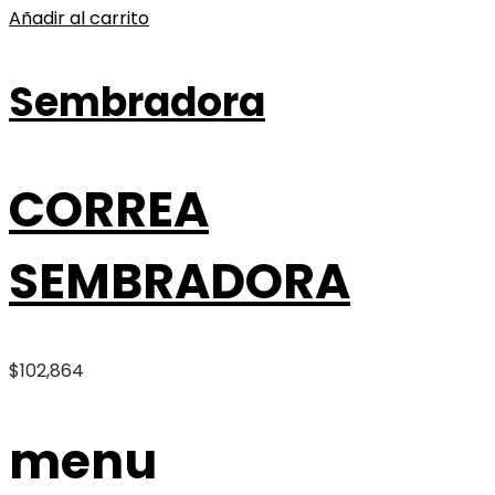
Añadir al carrito
Sembradora
CORREA
SEMBRADORA
$
102,864
menu