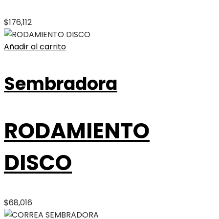
$
176,112
Añadir al carrito
Sembradora
RODAMIENTO
DISCO
$
68,016