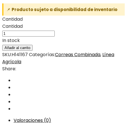
📌
Producto sujeto a disponibilidad de inventario
Cantidad
Cantidad
In stock
Añadir al carrito
SKU:
H141167
Categorías:
Correas Combinada
,
Línea
Agrícola
Share:
Valoraciones (0)