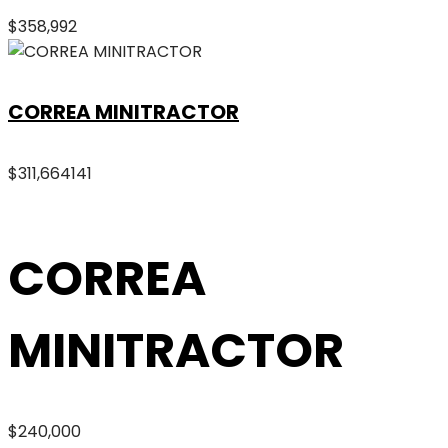
$
358,992
CORREA MINITRACTOR
$
311,664
141
CORREA
MINITRACTOR
$
240,000