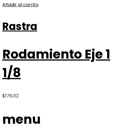
Añadir al carrito
Rastra
Rodamiento Eje 1
1/8
$
176,112
menu