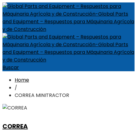
Buscar
Home
/
CORREA MINITRACTOR
CORREA