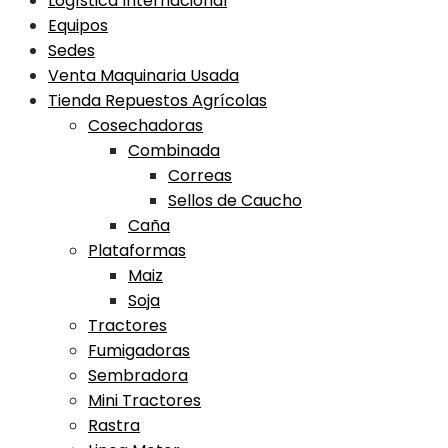
Logística Internacional
Equipos
Sedes
Venta Maquinaria Usada
Tienda Repuestos Agrícolas
Cosechadoras
Combinada
Correas
Sellos de Caucho
Caña
Plataformas
Maiz
Soja
Tractores
Fumigadoras
Sembradora
Mini Tractores
Rastra