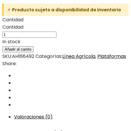
📌
Producto sujeto a disponibilidad de inventario
Cantidad
Cantidad
In stock
Añadir al carrito
SKU:
AH166492
Categorías:
Línea Agrícola
,
Plataformas
Share:
Valoraciones (0)