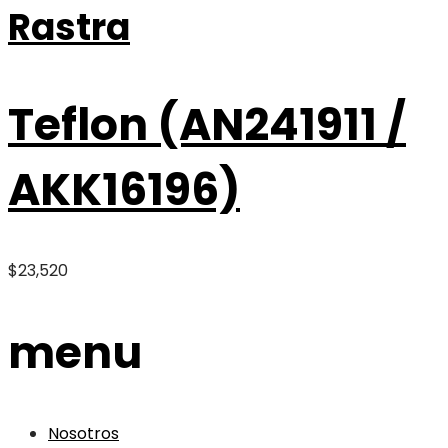
Rastra
Teflon (AN241911 /
AKK16196)
$
23,520
menu
Nosotros