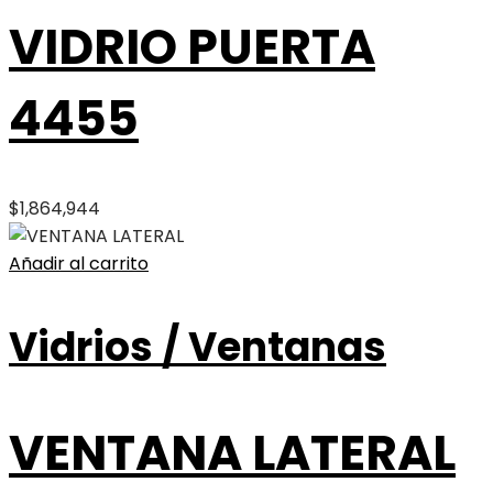
VIDRIO PUERTA
4455
$
1,864,944
Añadir al carrito
Vidrios / Ventanas
VENTANA LATERAL