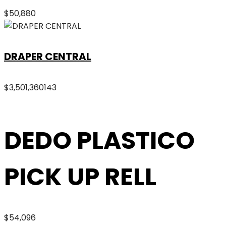
$
50,880
DRAPER CENTRAL
$
3,501,360
143
DEDO PLASTICO
PICK UP RELL
$
54,096