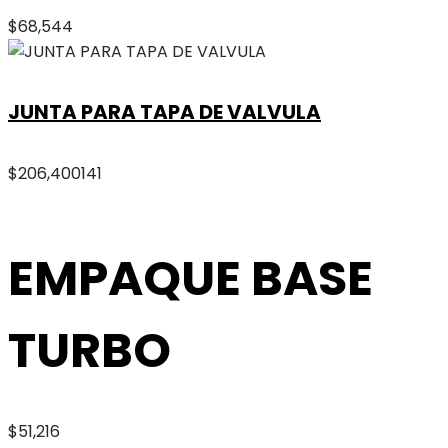
$
68,544
JUNTA PARA TAPA DE VALVULA
$
206,400
141
EMPAQUE BASE
TURBO
$
51,216