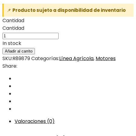
📌
Producto sujeto a disponibilidad de inventario
Cantidad
Cantidad
In stock
Añadir al carrito
SKU:
R89879
Categorías:
Línea Agrícola
,
Motores
Share:
Valoraciones (0)