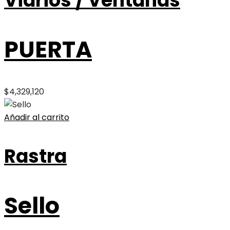
Vidrios / Ventanas
PUERTA
$
4,329,120
Añadir al carrito
Rastra
Sello