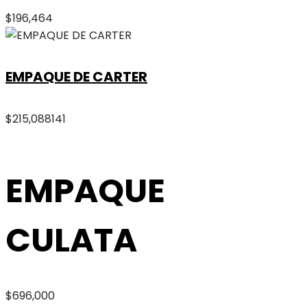
$
196,464
EMPAQUE DE CARTER
$
215,088
141
EMPAQUE
CULATA
$
696,000