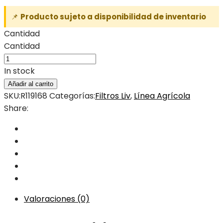
📌
Producto sujeto a disponibilidad de inventario
Cantidad
Cantidad
In stock
Añadir al carrito
SKU:
R119168
Categorías:
Filtros Liv
,
Línea Agrícola
Share:
Valoraciones (0)