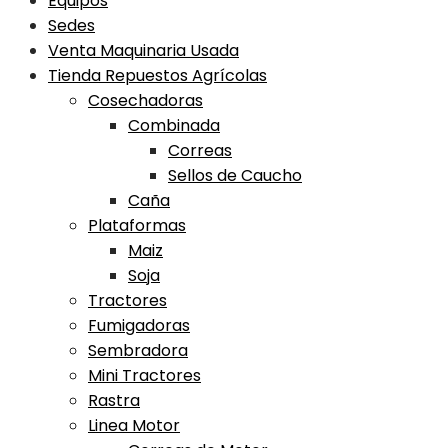
Equipos
Sedes
Venta Maquinaria Usada
Tienda Repuestos Agrícolas
Cosechadoras
Combinada
Correas
Sellos de Caucho
Caña
Plataformas
Maiz
Soja
Tractores
Fumigadoras
Sembradora
Mini Tractores
Rastra
Linea Motor