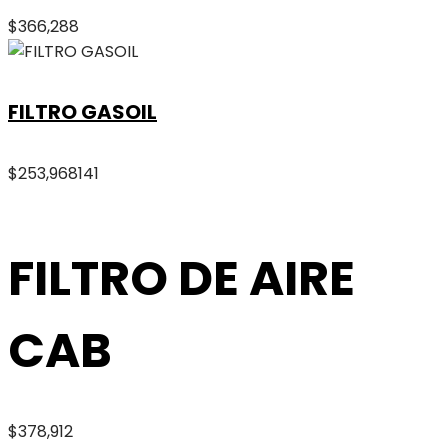
$
366,288
FILTRO GASOIL
$
253,968
141
FILTRO DE AIRE
CAB
$
378,912