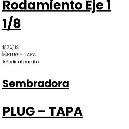
Rodamiento Eje 1
1/8
$
176,112
Añadir al carrito
Sembradora
PLUG – TAPA