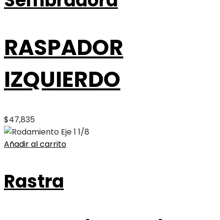
Sembradora
RASPADOR
IZQUIERDO
$
47,835
Añadir al carrito
Rastra