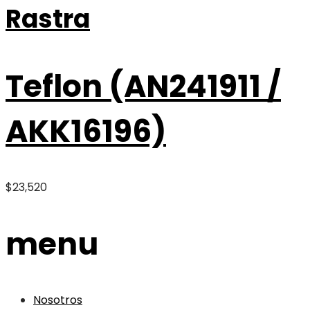
Rastra
Teflon (AN241911 /
AKK16196)
$
23,520
menu
Nosotros