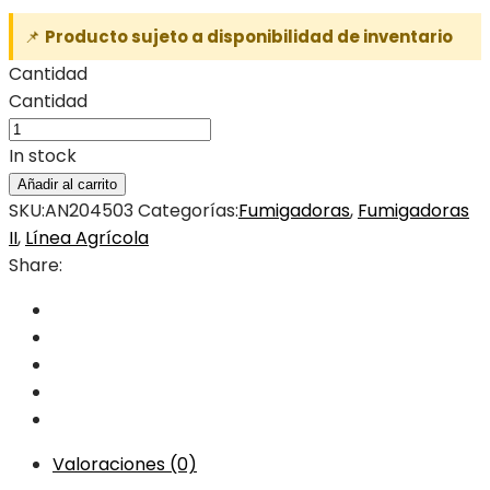
📌
Producto sujeto a disponibilidad de inventario
Cantidad
Cantidad
In stock
Añadir al carrito
SKU:
AN204503
Categorías:
Fumigadoras
,
Fumigadoras
II
,
Línea Agrícola
Share:
Valoraciones (0)