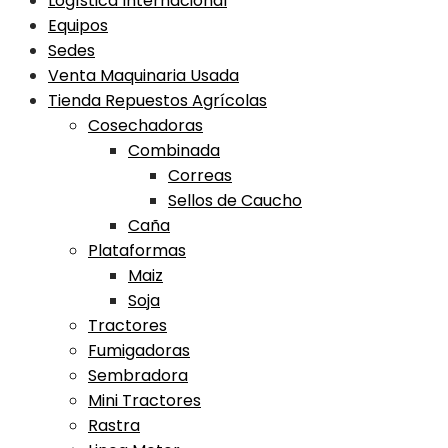
Logística Internacional
Equipos
Sedes
Venta Maquinaria Usada
Tienda Repuestos Agrícolas
Cosechadoras
Combinada
Correas
Sellos de Caucho
Caña
Plataformas
Maiz
Soja
Tractores
Fumigadoras
Sembradora
Mini Tractores
Rastra