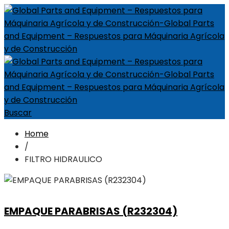
Buscar
Home
/
FILTRO HIDRAULICO
EMPAQUE PARABRISAS (R232304)