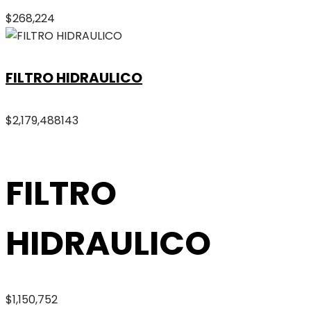
$
268,224
FILTRO HIDRAULICO
$
2,179,488
143
FILTRO
HIDRAULICO
$
1,150,752