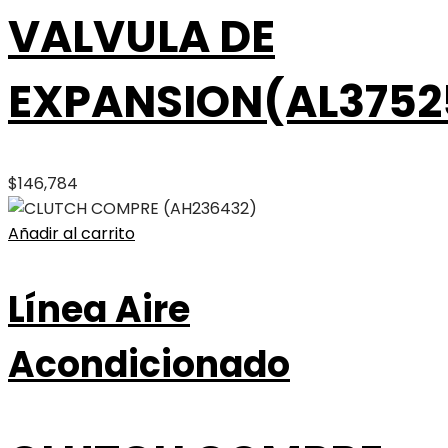
VALVULA DE
EXPANSION(AL3752
$
146,784
Añadir al carrito
Línea Aire
Acondicionado