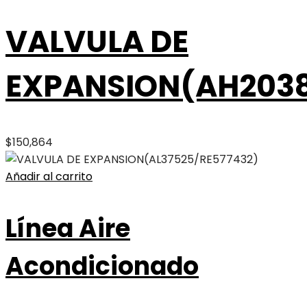
VALVULA DE
EXPANSION(AH2038
$
150,864
Añadir al carrito
Línea Aire
Acondicionado