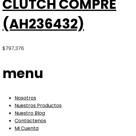
CLUTCH COMPRE
(AH236432)
$
797,376
menu
Nosotros
Nuestros Productos
Nuestro Blog
Contactenos
Mi Cuenta