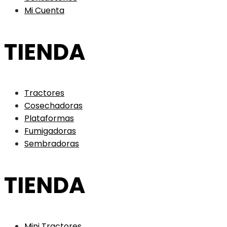
Mi Cuenta
TIENDA
Tractores
Cosechadoras
Plataformas
Fumigadoras
Sembradoras
TIENDA
Mini Tractores