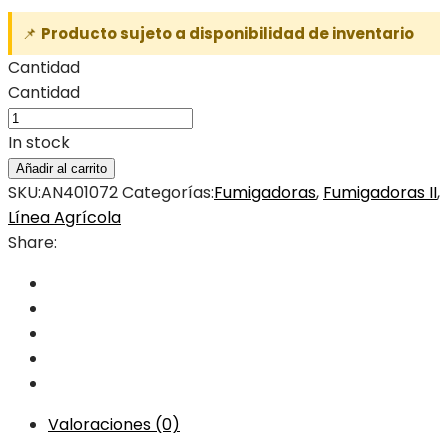
📌
Producto sujeto a disponibilidad de inventario
Cantidad
Cantidad
In stock
Añadir al carrito
SKU:
AN401072
Categorías:
Fumigadoras
,
Fumigadoras II
,
Línea Agrícola
Share:
Valoraciones (0)