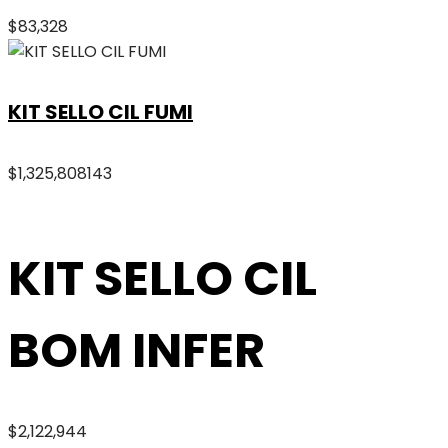
$
83,328
KIT SELLO CIL FUMI
$
1,325,808
143
KIT SELLO CIL
BOM INFER
$
2,122,944