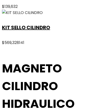
$
139,632
KIT SELLO CILINDRO
$
569,328
141
MAGNETO
CILINDRO
HIDRAULICO