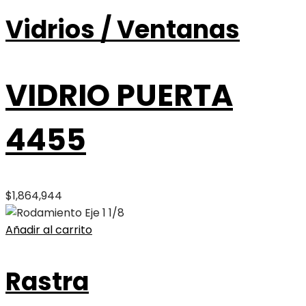
Vidrios / Ventanas
VIDRIO PUERTA
4455
$
1,864,944
Añadir al carrito
Rastra