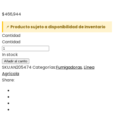
$
466,944
📌
Producto sujeto a disponibilidad de inventario
Cantidad
Cantidad
In stock
Añadir al carrito
SKU:
AN205474
Categorías:
Fumigadoras
,
Línea
Agrícola
Share: