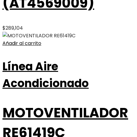
(AT4569009)
$
289,104
Añadir al carrito
Línea Aire
Acondicionado
MOTOVENTILADOR
RE61419C