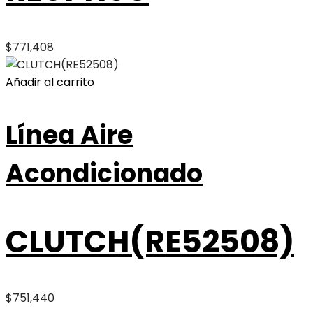
$
771,408
Añadir al carrito
Línea Aire
Acondicionado
CLUTCH(RE52508)
$
751,440