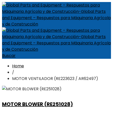
Buscar
Home
/
MOTOR VENTILADOR (RE223623 / AR62497)
MOTOR BLOWER (RE251028)