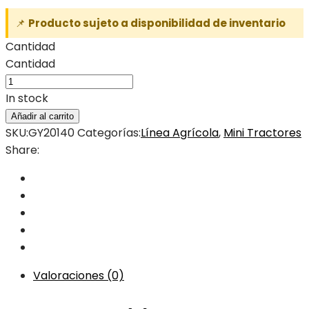
📌
Producto sujeto a disponibilidad de inventario
Cantidad
Cantidad
In stock
Añadir al carrito
SKU:
GY20140
Categorías:
Línea Agrícola
,
Mini Tractores
Share:
Valoraciones (0)