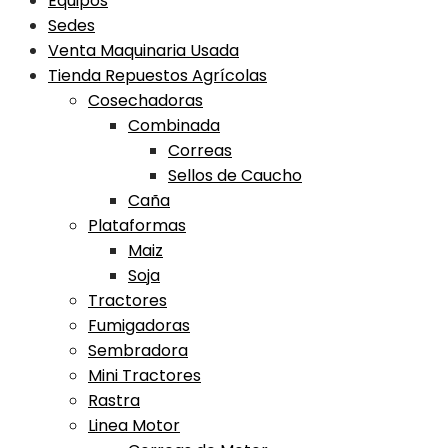
Equipos
Sedes
Venta Maquinaria Usada
Tienda Repuestos Agrícolas
Cosechadoras
Combinada
Correas
Sellos de Caucho
Caña
Plataformas
Maiz
Soja
Tractores
Fumigadoras
Sembradora
Mini Tractores
Rastra
Linea Motor