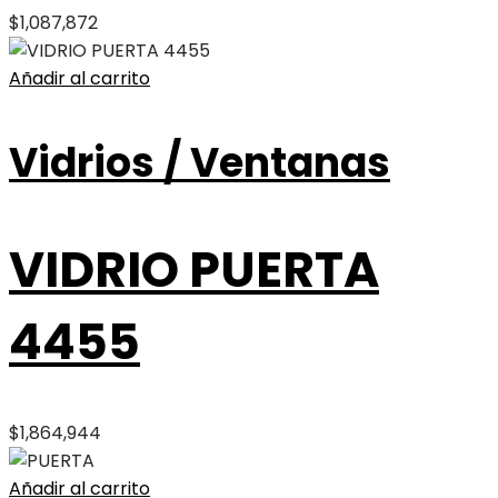
$
1,087,872
Añadir al carrito
Vidrios / Ventanas
VIDRIO PUERTA
4455
$
1,864,944
Añadir al carrito