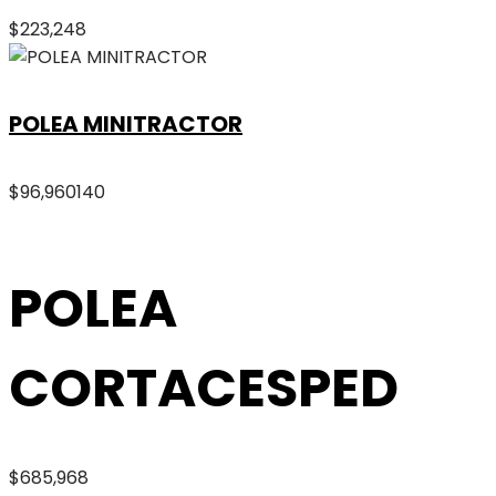
$
223,248
POLEA MINITRACTOR
$
96,960
140
POLEA
CORTACESPED
$
685,968