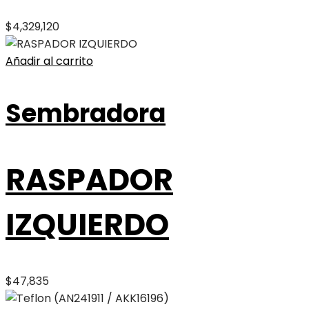
$
4,329,120
Añadir al carrito
Sembradora
RASPADOR
IZQUIERDO
$
47,835