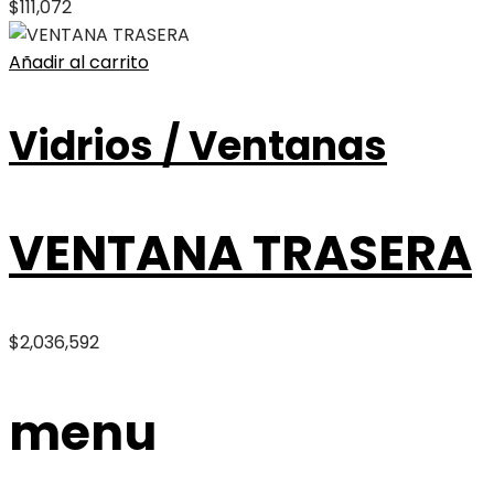
$
111,072
Añadir al carrito
Vidrios / Ventanas
VENTANA TRASERA
$
2,036,592
menu