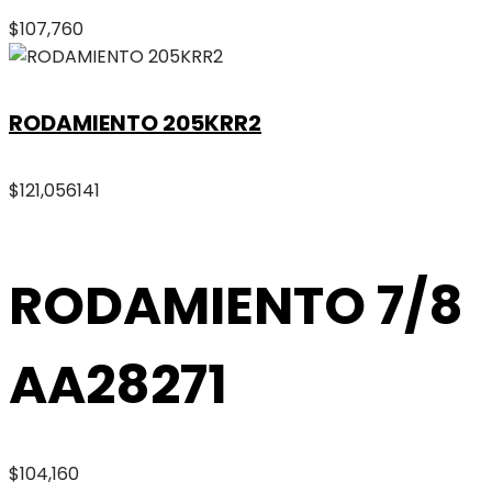
$
107,760
RODAMIENTO 205KRR2
$
121,056
141
RODAMIENTO 7/8
AA28271
$
104,160