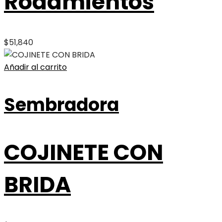
Rodamientos
$
51,840
Añadir al carrito
Sembradora
COJINETE CON
BRIDA