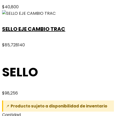
$
40,800
SELLO EJE CAMBIO TRAC
$
85,728
140
SELLO
$
98,256
📌
Producto sujeto a disponibilidad de inventario
Cantidad