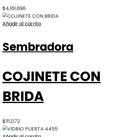
$
4,161,696
Añadir al carrito
Sembradora
COJINETE CON
BRIDA
$
111,072
Añadir al carrito