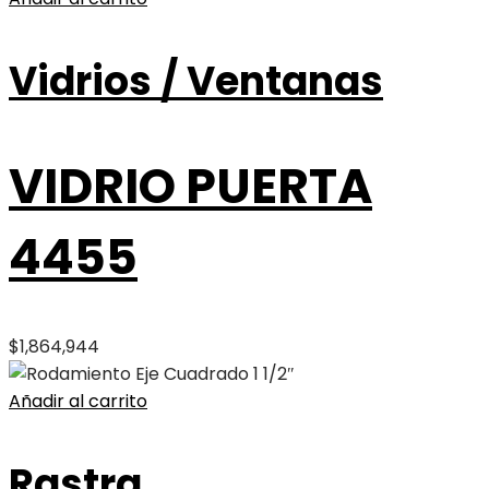
Vidrios / Ventanas
VIDRIO PUERTA
4455
$
1,864,944
Añadir al carrito
Rastra