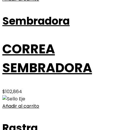
Sembradora
CORREA
SEMBRADORA
$
102,864
Añadir al carrito
Rastra