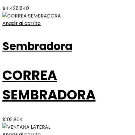
$
4,428,840
Añadir al carrito
Sembradora
CORREA
SEMBRADORA
$
102,864
Añadir al carrito