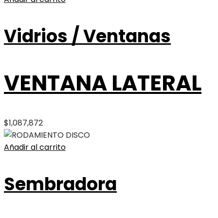
Vidrios / Ventanas
VENTANA LATERAL
$
1,087,872
Añadir al carrito
Sembradora