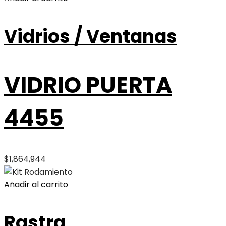
Vidrios / Ventanas
VIDRIO PUERTA
4455
$
1,864,944
Añadir al carrito
Rastra