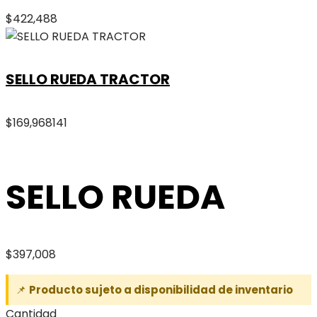
$
422,488
SELLO RUEDA TRACTOR
$
169,968
141
SELLO RUEDA
$
397,008
📌
Producto sujeto a disponibilidad de inventario
Cantidad