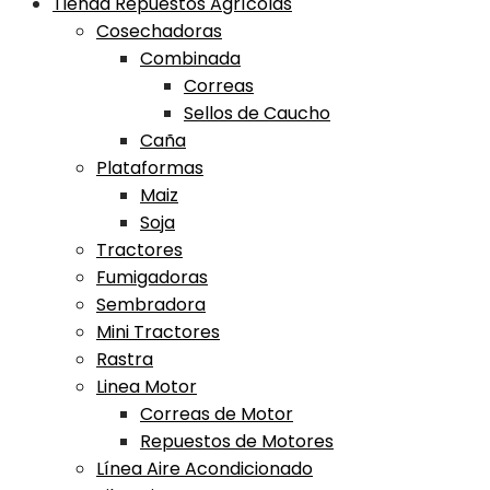
Tienda Repuestos Agrícolas
Cosechadoras
Combinada
Correas
Sellos de Caucho
Caña
Plataformas
Maiz
Soja
Tractores
Fumigadoras
Sembradora
Mini Tractores
Rastra
Linea Motor
Correas de Motor
Repuestos de Motores
Línea Aire Acondicionado