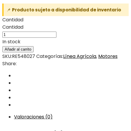
📌
Producto sujeto a disponibilidad de inventario
Cantidad
Cantidad
In stock
Añadir al carrito
SKU:
RE548027
Categorías:
Línea Agrícola
,
Motores
Share:
Valoraciones (0)