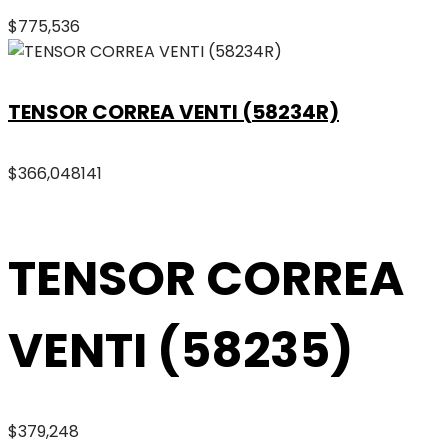
$
775,536
TENSOR CORREA VENTI (58234R)
$
366,048
141
TENSOR CORREA
VENTI (58235)
$
379,248