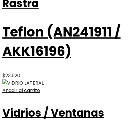
Rastra
Teflon (AN241911 /
AKK16196)
$
23,520
Añadir al carrito
Vidrios / Ventanas