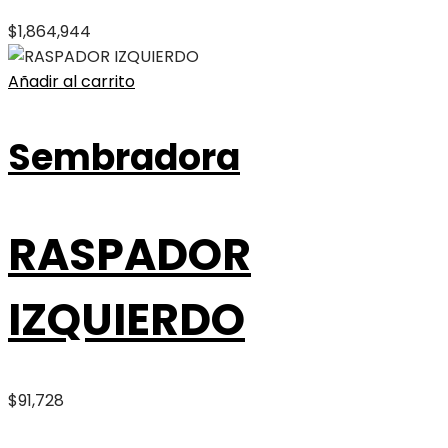
$
1,864,944
Añadir al carrito
Sembradora
RASPADOR
IZQUIERDO
$
91,728