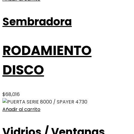
Sembradora
RODAMIENTO
DISCO
$
68,016
Añadir al carrito
Vidrios / Ventanas