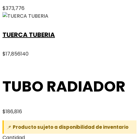
$
373,776
TUERCA TUBERIA
$
17,856
140
TUBO RADIADOR
$
186,816
📌
Producto sujeto a disponibilidad de inventario
Cantidad