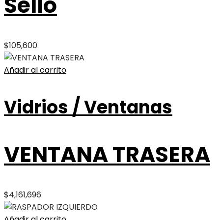
Sello
$
105,600
Añadir al carrito
Vidrios / Ventanas
VENTANA TRASERA
$
4,161,696
Añadir al carrito