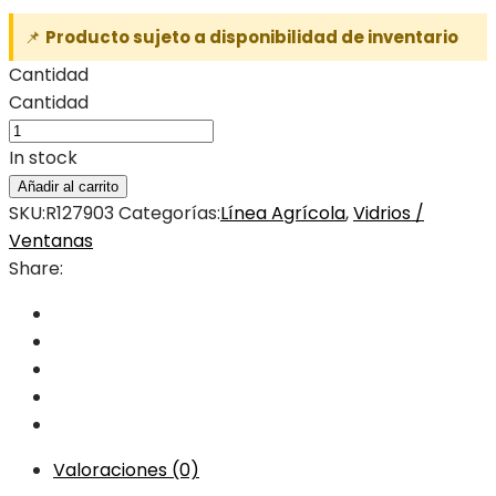
📌
Producto sujeto a disponibilidad de inventario
Cantidad
Cantidad
In stock
Añadir al carrito
SKU:
R127903
Categorías:
Línea Agrícola
,
Vidrios /
Ventanas
Share:
Valoraciones (0)