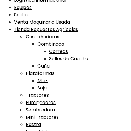
Logística Internacional
Equipos
Sedes
Venta Maquinaria Usada
Tienda Repuestos Agrícolas
Cosechadoras
Combinada
Correas
Sellos de Caucho
Caña
Plataformas
Maiz
Soja
Tractores
Fumigadoras
Sembradora
Mini Tractores
Rastra