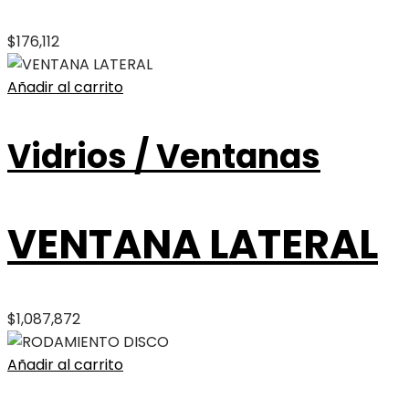
$
176,112
Añadir al carrito
Vidrios / Ventanas
VENTANA LATERAL
$
1,087,872
Añadir al carrito