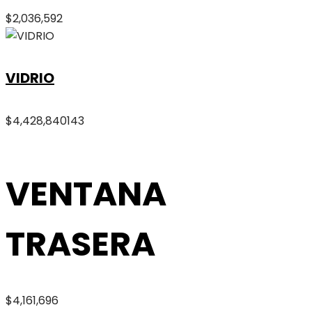
$
2,036,592
VIDRIO
$
4,428,840
143
VENTANA
TRASERA
$
4,161,696