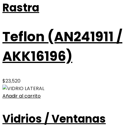
Rastra
Teflon (AN241911 /
AKK16196)
$
23,520
Añadir al carrito
Vidrios / Ventanas