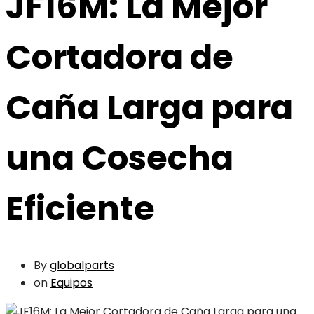
JF16M: La Mejor
Cortadora de
Caña Larga para
una Cosecha
Eficiente
By
globalparts
on
Equipos