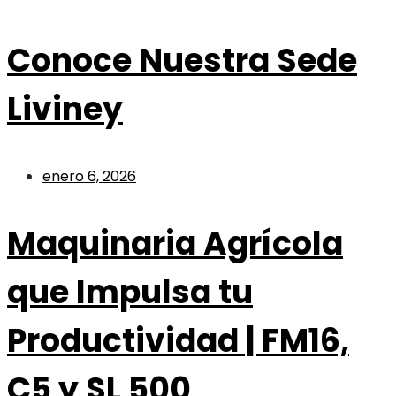
Conoce Nuestra Sede
Liviney
enero 6, 2026
Maquinaria Agrícola
que Impulsa tu
Productividad | FM16,
C5 y SL 500