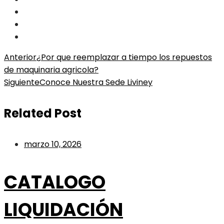
Navegación
Anterior
¿Por que reemplazar a tiempo los repuestos
de maquinaria agricola?
Siguiente
Conoce Nuestra Sede Liviney
de
Related Post
entradas
marzo 10, 2026
CATALOGO
LIQUIDACIÓN