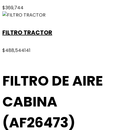
$
369,744
FILTRO TRACTOR
$
488,544
141
FILTRO DE AIRE
CABINA
(AF26473)