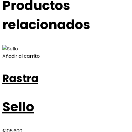
Productos
relacionados
Añadir al carrito
Rastra
Sello
$
105,600