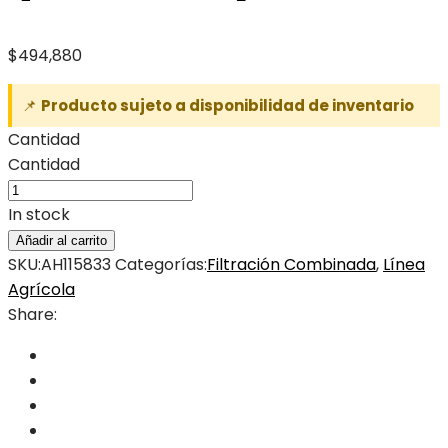
$
494,880
📌
Producto sujeto a disponibilidad de inventario
Cantidad
Cantidad
In stock
Añadir al carrito
SKU:
AH115833
Categorías:
Filtración Combinada
,
Línea
Agrícola
Share: