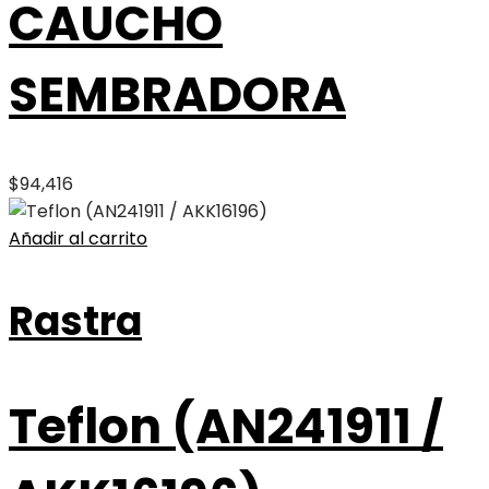
CAUCHO
SEMBRADORA
$
94,416
Añadir al carrito
Rastra
Teflon (AN241911 /