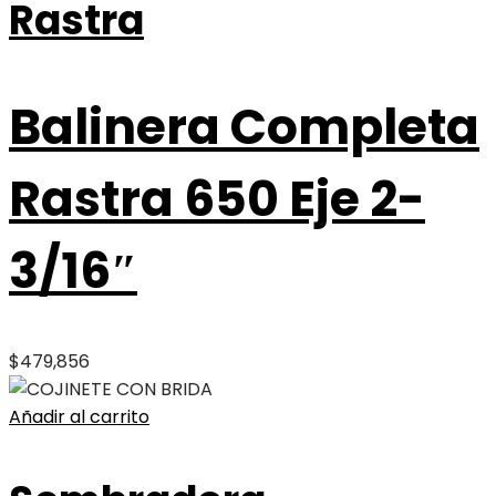
Rastra
Balinera Completa
Rastra 650 Eje 2-
3/16″
$
479,856
Añadir al carrito