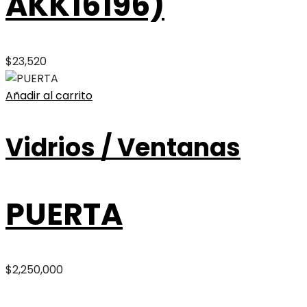
AKK16196)
$
23,520
Añadir al carrito
Vidrios / Ventanas
PUERTA
$
2,250,000