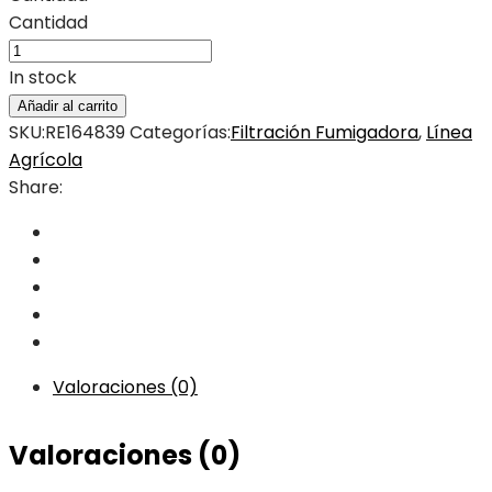
Cantidad
In stock
Añadir al carrito
SKU:
RE164839
Categorías:
Filtración Fumigadora
,
Línea
Agrícola
Share:
Valoraciones (0)
Valoraciones (0)