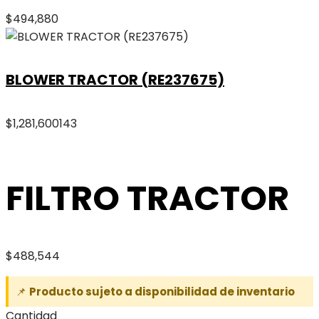
$
494,880
BLOWER TRACTOR (RE237675)
$
1,281,600
143
FILTRO TRACTOR
$
488,544
📌
Producto sujeto a disponibilidad de inventario
Cantidad