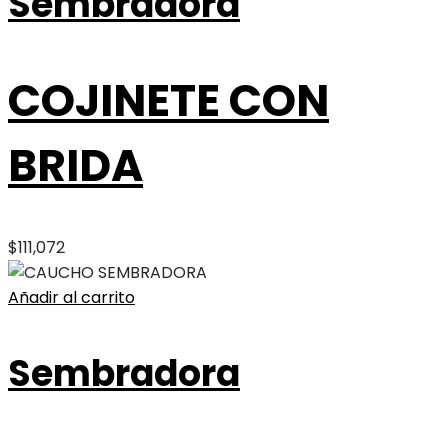
Sembradora
COJINETE CON
BRIDA
$
111,072
Añadir al carrito
Sembradora