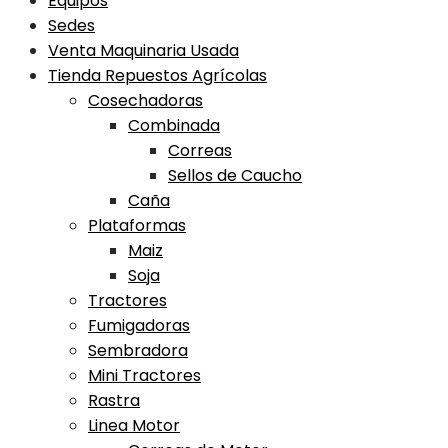
Equipos
Sedes
Venta Maquinaria Usada
Tienda Repuestos Agrícolas
Cosechadoras
Combinada
Correas
Sellos de Caucho
Caña
Plataformas
Maiz
Soja
Tractores
Fumigadoras
Sembradora
Mini Tractores
Rastra
Linea Motor