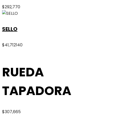
$
292,770
SELLO
$
41,712
140
RUEDA
TAPADORA
$
307,665