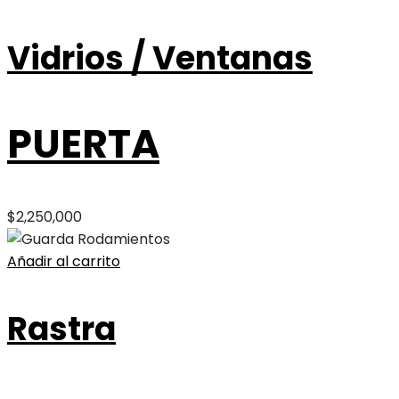
Vidrios / Ventanas
PUERTA
$
2,250,000
Añadir al carrito
Rastra