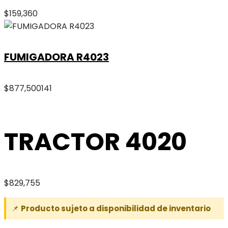
$
159,360
FUMIGADORA R4023
$
877,500
141
TRACTOR 4020
$
829,755
📌
Producto sujeto a disponibilidad de inventario