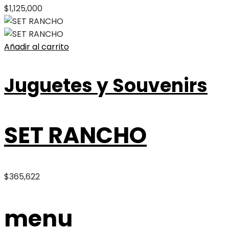
$
1,125,000
Añadir al carrito
Juguetes y Souvenirs
SET RANCHO
$
365,622
menu