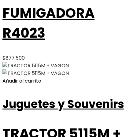
FUMIGADORA
R4023
$
877,500
Añadir al carrito
Juguetes y Souvenirs
TRACTOR 5115M +