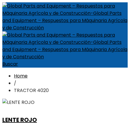
Buscar
Home
/
TRACTOR 4020
LENTE ROJO