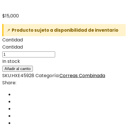
$
15,000
📌
Producto sujeto a disponibilidad de inventario
Cantidad
Cantidad
In stock
Añadir al carrito
SKU:
HXE45928
Categoría:
Correas Combinada
Share: