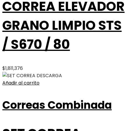
CORREA ELEVADOR
GRANO LIMPIO STS
/ S670 / 80
$
1,811,376
Añadir al carrito
Correas Combinada