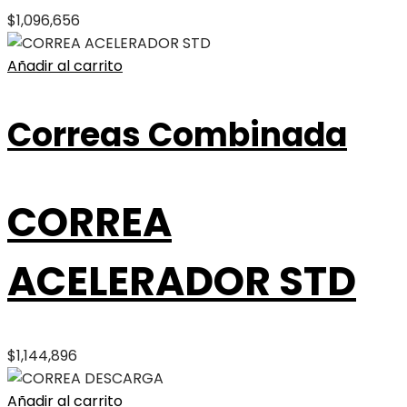
$
1,096,656
Añadir al carrito
Correas Combinada
CORREA
ACELERADOR STD
$
1,144,896
Añadir al carrito