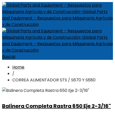
Buscar
Home
/
CORREA ALIMENTADOR STS / S670 Y S680
Balinera Completa Rastra 650 Eje 2-3/16"